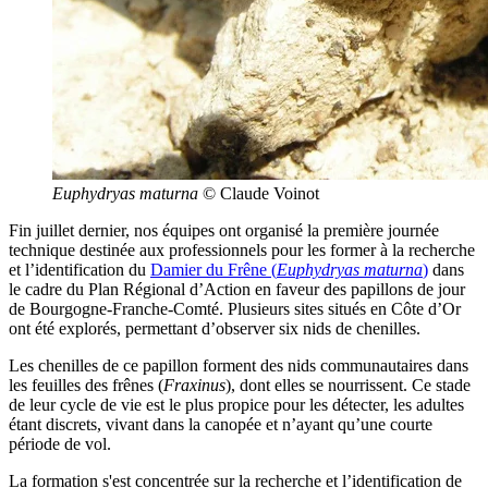
Euphydryas maturna
© Claude Voinot
Fin juillet dernier, nos équipes ont organisé la première journée
technique destinée aux professionnels pour les former à la recherche
et l’identification du
Damier du Frêne (
Euphydryas maturna
)
dans
le cadre du Plan Régional d’Action en faveur des papillons de jour
de Bourgogne-Franche-Comté. Plusieurs sites situés en Côte d’Or
ont été explorés, permettant d’observer six nids de chenilles.
Les chenilles de ce papillon forment des nids communautaires dans
les feuilles des frênes (
Fraxinus
), dont elles se nourrissent. Ce stade
de leur cycle de vie est le plus propice pour les détecter, les adultes
étant discrets, vivant dans la canopée et n’ayant qu’une courte
période de vol.
La formation s'est concentrée sur la recherche et l’identification de