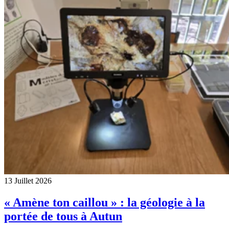
13 Juillet 2026
« Amène ton caillou » : la géologie à la
portée de tous à Autun