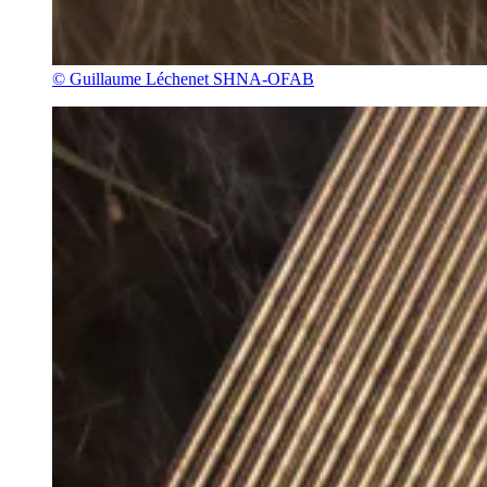
© Guillaume Léchenet SHNA-OFAB