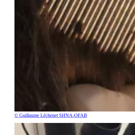
© Guillaume Léchenet SHNA-OFAB