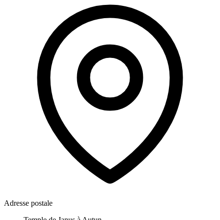
Adresse postale
Temple de Janus à Autun