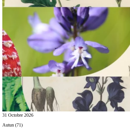
31 Octobre 2026
Autun (71)