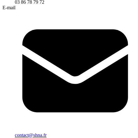
03 86 78 79 72
E-mail
contact@shna.fr