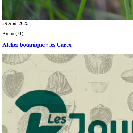
29 Août 2026
Autun (71)
Atelier botanique : les Carex