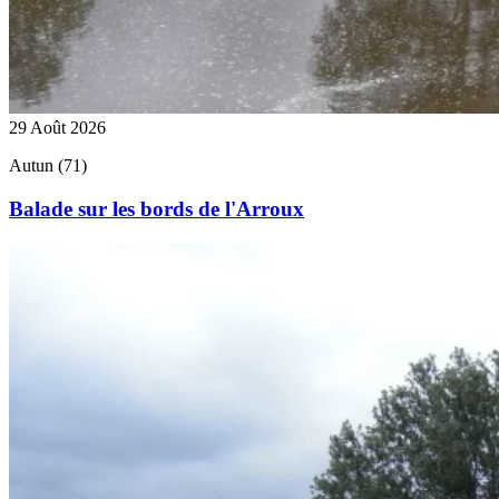
29 Août 2026
Autun (71)
Balade sur les bords de l'Arroux