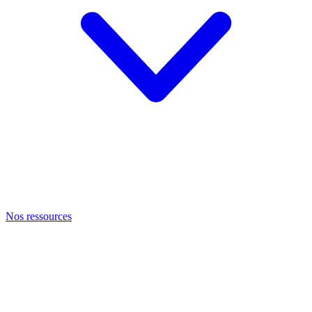
Nos ressources