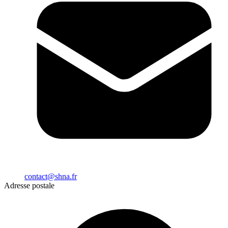
contact@shna.fr
Adresse postale