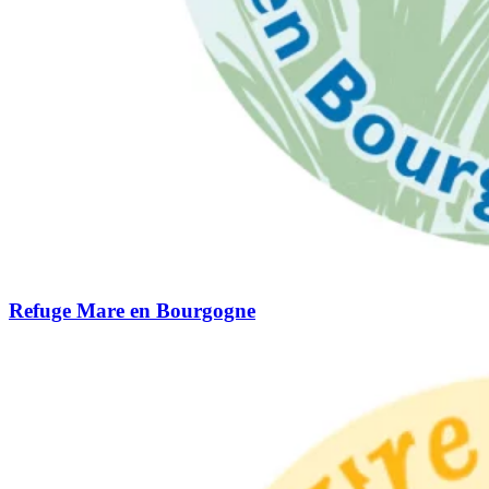
Refuge Mare en Bourgogne