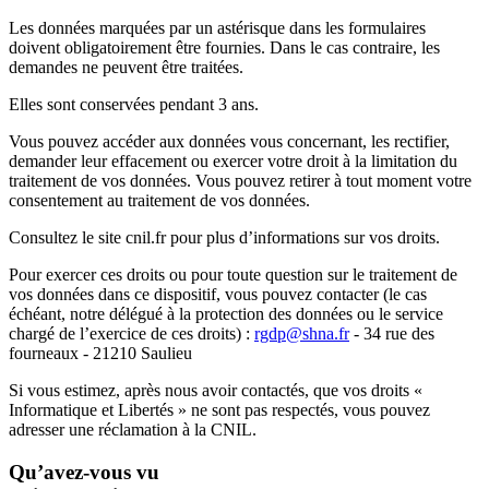
Les données marquées par un astérisque dans les formulaires
doivent obligatoirement être fournies. Dans le cas contraire, les
demandes ne peuvent être traitées.
Elles sont conservées pendant 3 ans.
Vous pouvez accéder aux données vous concernant, les rectifier,
demander leur effacement ou exercer votre droit à la limitation du
traitement de vos données. Vous pouvez retirer à tout moment votre
consentement au traitement de vos données.
Consultez le site cnil.fr pour plus d’informations sur vos droits.
Pour exercer ces droits ou pour toute question sur le traitement de
vos données dans ce dispositif, vous pouvez contacter (le cas
échéant, notre délégué à la protection des données ou le service
chargé de l’exercice de ces droits) :
rgdp@shna.fr
- 34 rue des
fourneaux - 21210 Saulieu
Si vous estimez, après nous avoir contactés, que vos droits «
Informatique et Libertés » ne sont pas respectés, vous pouvez
adresser une réclamation à la CNIL.
Qu’avez-vous vu