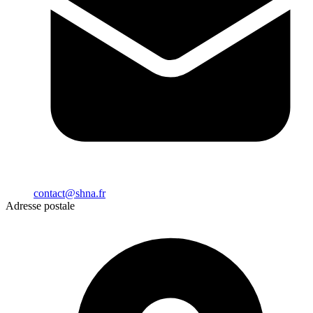
contact@shna.fr
Adresse postale