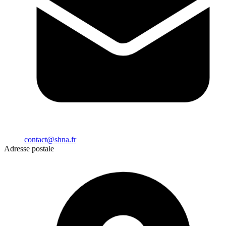
contact@shna.fr
Adresse postale