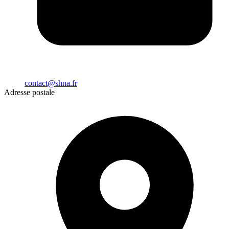
contact@shna.fr
Adresse postale