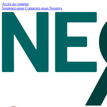
Panneau de gestion des cookies
Accès au contenu
Soutenez-nous
Contactez-nous
Neomys