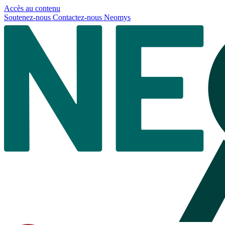
Panneau de gestion des cookies
Accès au contenu
Soutenez-nous
Contactez-nous
Neomys