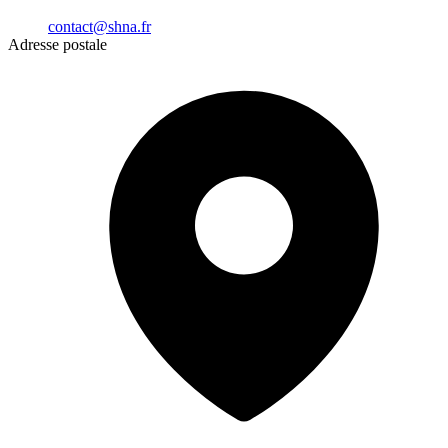
contact@shna.fr
Adresse postale