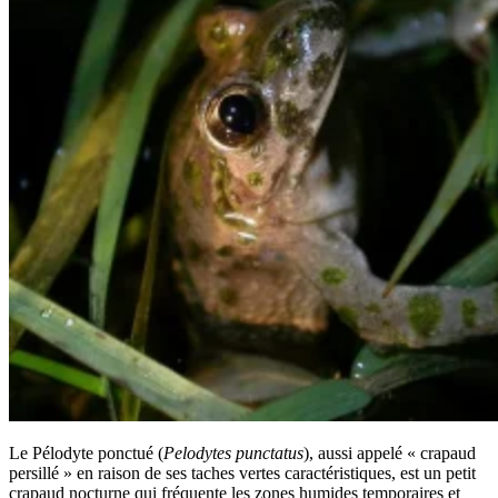
Le Pélodyte ponctué (
Pelodytes punctatus
), aussi appelé « crapaud
persillé » en raison de ses taches vertes caractéristiques, est un petit
crapaud nocturne qui fréquente les zones humides temporaires et