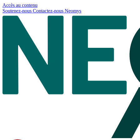
Panneau de gestion des cookies
Accès au contenu
Soutenez-nous
Contactez-nous
Neomys