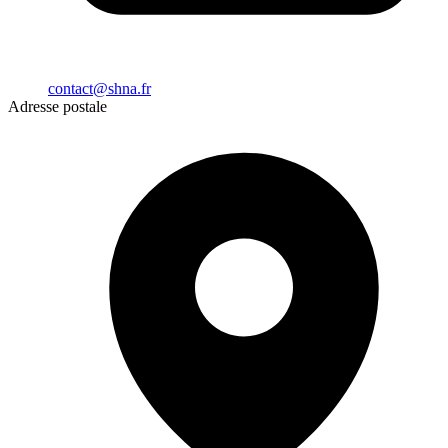
contact@shna.fr
Adresse postale