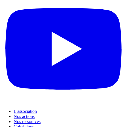
L'association
Nos actions
Nos ressources
Cohabitons