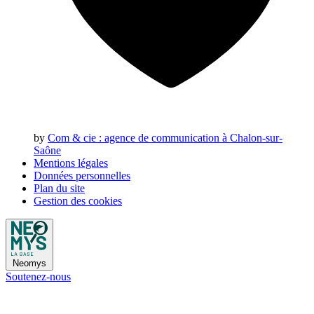
by
Com & cie
: agence de communication à Chalon-sur-
Saône
Mentions légales
Données personnelles
Plan du site
Gestion des cookies
Neomys
Soutenez-nous