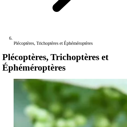
Plécoptères, Trichoptères et Éphéméroptères
Plécoptères, Trichoptères et
Éphéméroptères