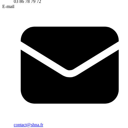
03 86 78 79 72
E-mail
contact@shna.fr