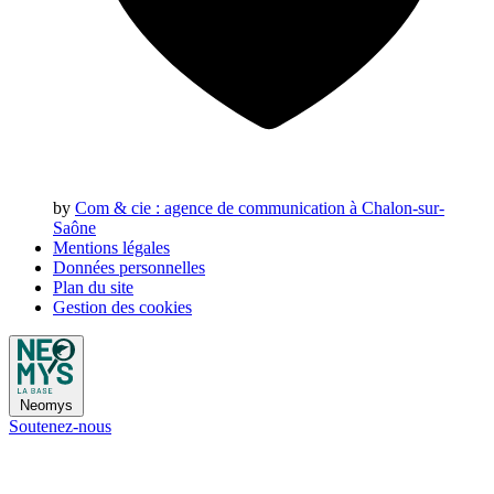
by
Com & cie
: agence de communication à Chalon-sur-
Saône
Mentions légales
Données personnelles
Plan du site
Gestion des cookies
Neomys
Soutenez-nous