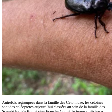
Autrefois regroupées dans la famille des Cetoniidae, les cétoines
sont des coléoptères aujourd’hui classées au sein de la famille des
Scarabidae. En Bourgogne-Franche-Comté, le terme « cétoine »