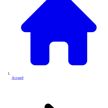
Accueil