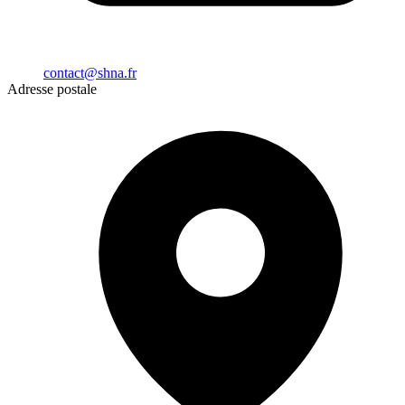
contact@shna.fr
Adresse postale