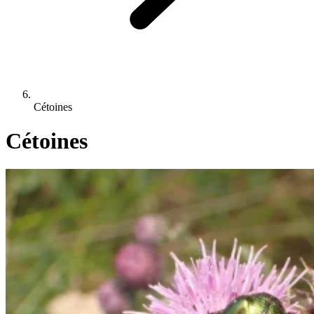
Cétoines
Cétoines