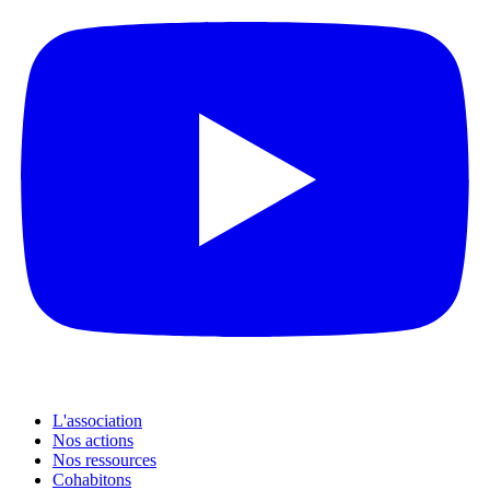
L'association
Nos actions
Nos ressources
Cohabitons