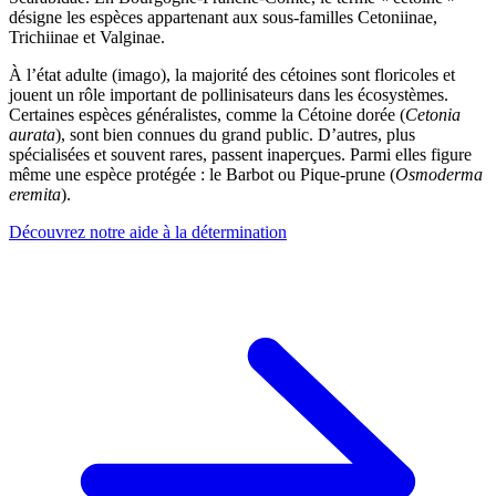
désigne les espèces appartenant aux sous-familles Cetoniinae,
Trichiinae et Valginae.
À l’état adulte (imago), la majorité des cétoines sont floricoles et
jouent un rôle important de pollinisateurs dans les écosystèmes.
Certaines espèces généralistes, comme la Cétoine dorée (
Cetonia
aurata
), sont bien connues du grand public. D’autres, plus
spécialisées et souvent rares, passent inaperçues. Parmi elles figure
même une espèce protégée : le Barbot ou Pique-prune (
Osmoderma
eremita
).
Découvrez notre aide à la détermination