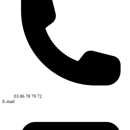
03 86 78 79 72
E-mail