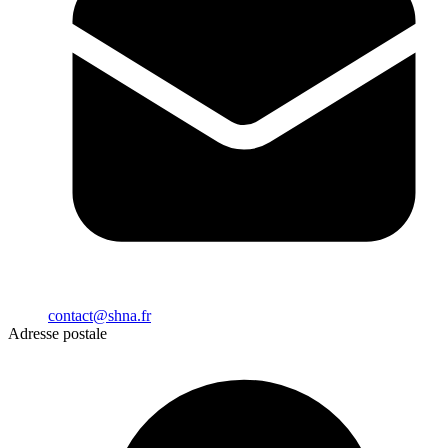
contact@shna.fr
Adresse postale