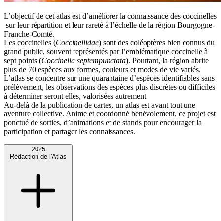
L’objectif de cet atlas est d’améliorer la connaissance des coccinelles
sur leur répartition et leur rareté à l’échelle de la région Bourgogne-
Franche-Comté.
Les coccinelles (
Coccinellidae
) sont des coléoptères bien connus du
grand public, souvent représentés par l’emblématique coccinelle à
sept points (
Coccinella septempunctata
). Pourtant, la région abrite
plus de 70 espèces aux formes, couleurs et modes de vie variés.
L’atlas se concentre sur une quarantaine d’espèces identifiables sans
prélèvement, les observations des espèces plus discrètes ou difficiles
à déterminer seront elles, valorisées autrement.
Au-delà de la publication de cartes, un atlas est avant tout une
aventure collective. Animé et coordonné bénévolement, ce projet est
ponctué de sorties, d’animations et de stands pour encourager la
participation et partager les connaissances.
2025
Rédaction de l'Atlas