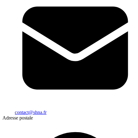
contact@shna.fr
Adresse postale