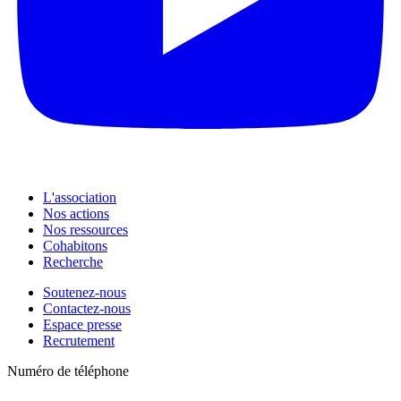
L'association
Nos actions
Nos ressources
Cohabitons
Recherche
Soutenez-nous
Contactez-nous
Espace presse
Recrutement
Numéro de téléphone