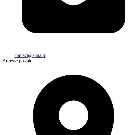
contact@shna.fr
Adresse postale