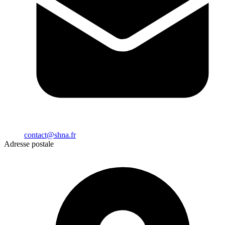
contact@shna.fr
Adresse postale