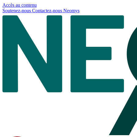
Panneau de gestion des cookies
Accès au contenu
Soutenez-nous
Contactez-nous
Neomys