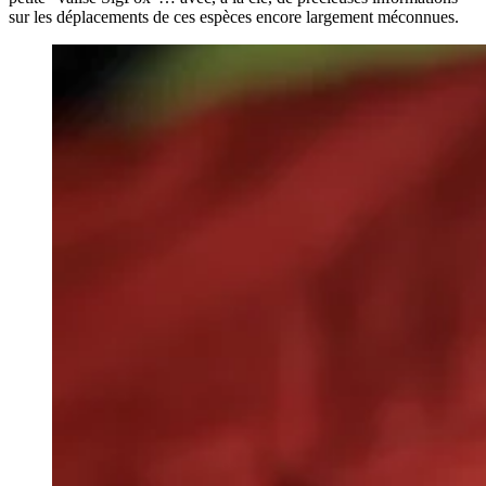
sur les déplacements de ces espèces encore largement méconnues.