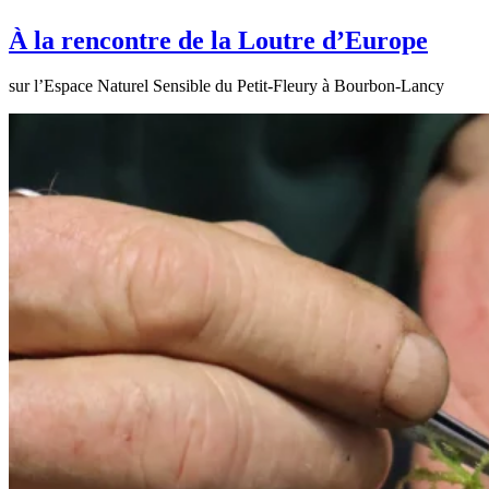
À la rencontre de la Loutre d’Europe
sur l’Espace Naturel Sensible du Petit-Fleury à Bourbon-Lancy