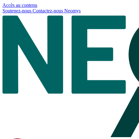
Panneau de gestion des cookies
Accès au contenu
Soutenez-nous
Contactez-nous
Neomys