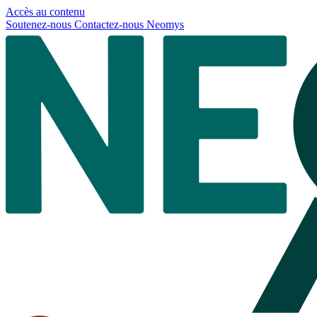
Panneau de gestion des cookies
Accès au contenu
Soutenez-nous
Contactez-nous
Neomys