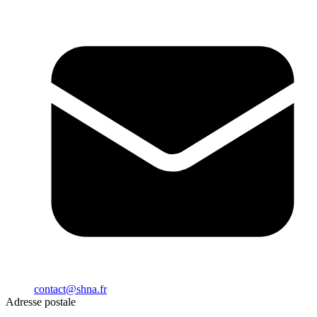
contact@shna.fr
Adresse postale