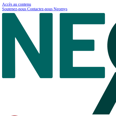
Panneau de gestion des cookies
Accès au contenu
Soutenez-nous
Contactez-nous
Neomys