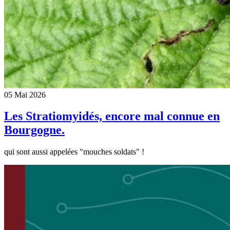
05 Mai 2026
Les Stratiomyidés, encore mal connue en
Bourgogne.
qui sont aussi appelées "mouches soldats" !