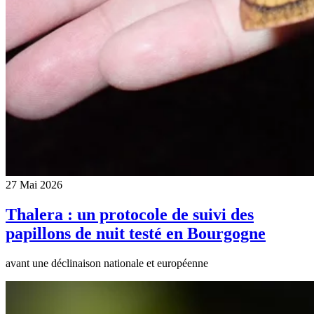
27 Mai 2026
Thalera : un protocole de suivi des
papillons de nuit testé en Bourgogne
avant une déclinaison nationale et européenne