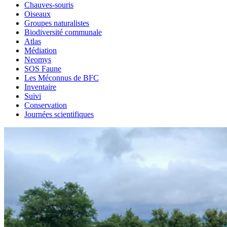
Chauves-souris
Oiseaux
Groupes naturalistes
Biodiversité communale
Atlas
Médiation
Neomys
SOS Faune
Les Méconnus de BFC
Inventaire
Suivi
Conservation
Journées scientifiques