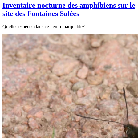
Inventaire nocturne des amphibiens sur le
site des Fontaines Salées
Quelles espèces dans ce lieu remarquable?