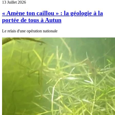
13 Juillet 2026
« Amène ton caillou » : la géologie à la
portée de tous à Autun
Le relais d'une opération nationale