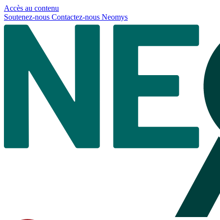
Panneau de gestion des cookies
Accès au contenu
Soutenez-nous
Contactez-nous
Neomys