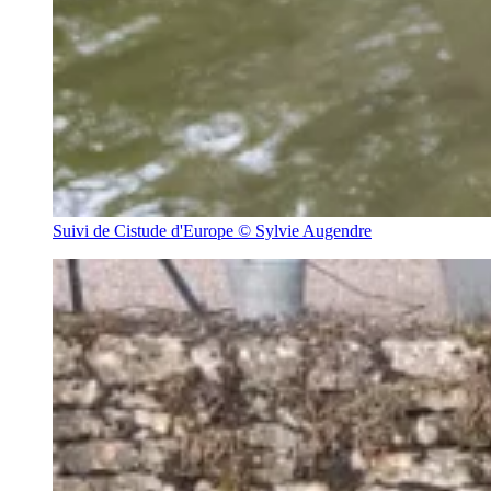
Suivi de Cistude d'Europe © Sylvie Augendre